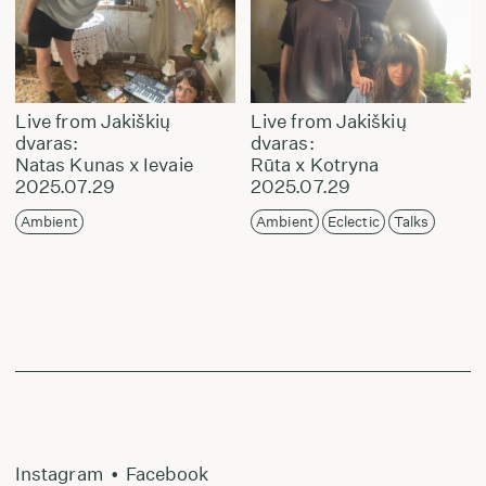
Live from Jakiškių
Live from Jakiškių
dvaras:
dvaras:
Natas Kunas x Ievaie
Rūta x Kotryna
2025.07.29
2025.07.29
Ambient
Ambient
Eclectic
Talks
Instagram
•
Facebook