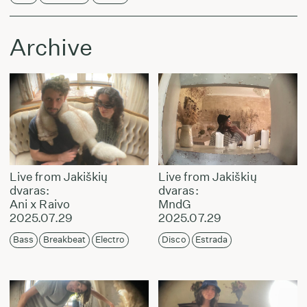
Archive
Live from Jakiškių
Live from Jakiškių
dvaras:
dvaras:
Ani x Raivo
MndG
2025.07.29
2025.07.29
Bass
Breakbeat
Electro
Disco
Estrada