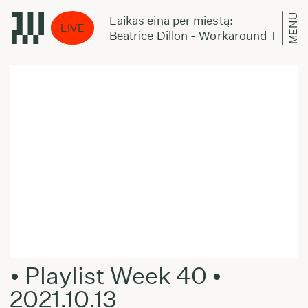
MENU
Laikas eina per miestą:
LIVE
Beatrice Dillon - Workaround Two
• Playlist Week 40 •
2021.10.13