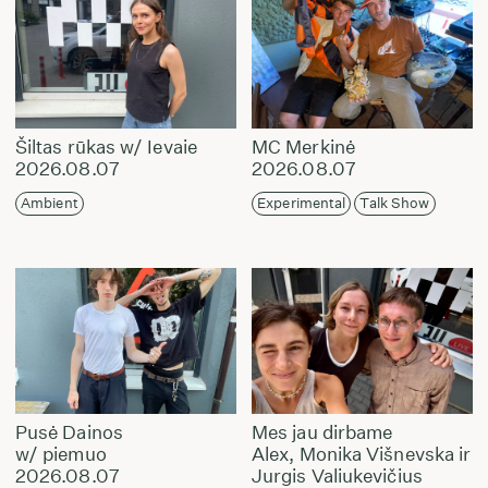
Šiltas rūkas w/ Ievaie
MC Merkinė
2026.08.07
2026.08.07
Ambient
Experimental
Talk Show
Pusė Dainos
Mes jau dirbame
w/ piemuo
Alex, Monika Višnevska ir
2026.08.07
Jurgis Valiukevičius