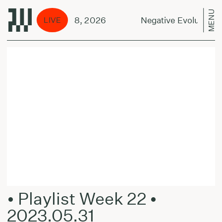
MENU
volution - August 8, 2026
Negative Evolution - 
LIVE
• Playlist Week 22 •
2023.05.31