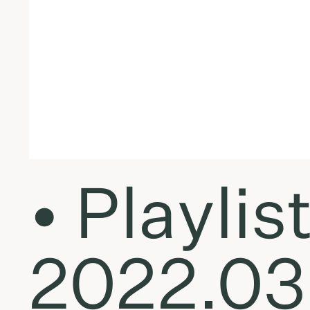
• Playlis
2022.03