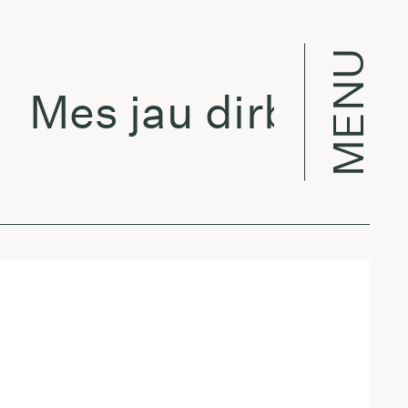
MENU
Mes jau dirbame w