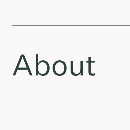
About
Tracklis