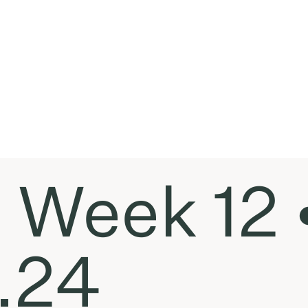
t Week 12 
.24