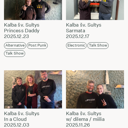
Kalba šv. Sultys
Kalba šv. Sultys
Princess Daddy
Sarmata
2025.12.23
2025.12.17
Alternative
Post Punk
Electronic
Talk Show
Talk Show
Kalba šv. Sultys
Kalba šv. Sultys
In a Cloud
w/ dilema / miilia
2025.12.03
2025.11.26