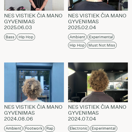
NES VISTIEK ČIA MANO
NES VISTIEK ČIA MANO
GYVENIMAS
GYVENIMAS
2025.06.03
2025.02.04
Bass
Hip Hop
Ambient
Experimental
Hip Hop
Must Not Miss
NES VISTIEK ČIA MANO
NES VISTIEK ČIA MANO
GYVENIMAS
GYVENIMAS
2024.08.06
2024.07.04
Ambient
Footwork
Rap
Electronic
Experimental