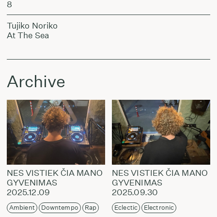
8
Tujiko Noriko
At The Sea
Archive
NES VISTIEK ČIA MANO
NES VISTIEK ČIA MANO
GYVENIMAS
GYVENIMAS
2025.12.09
2025.09.30
Ambient
Downtempo
Rap
Eclectic
Electronic