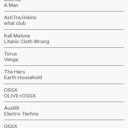
A Man
AshTreJinkins
what club
Kali Malone
Litanic Cloth Wrung
Torus
Venga
The Hers
Earth Household
OSSX
OLIVE+OSSX
Aux88
Electro-Techno
OSSX