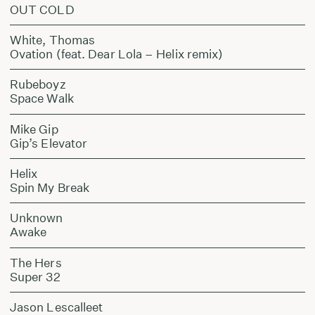
OUT COLD
White, Thomas
Ovation (feat. Dear Lola – Helix remix)
Rubeboyz
Space Walk
Mike Gip
Gip’s Elevator
Helix
Spin My Break
Unknown
Awake
The Hers
Super 32
Jason Lescalleet