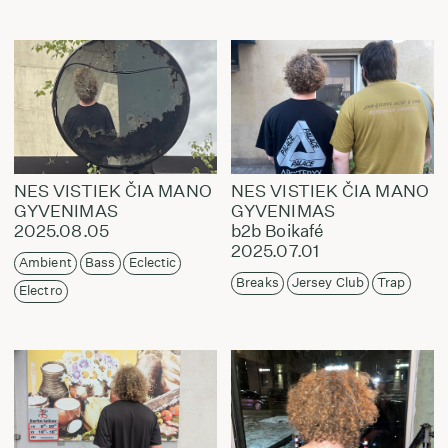
NES VISTIEK ČIA MANO
NES VISTIEK ČIA MANO
GYVENIMAS
GYVENIMAS
2025.08.05
b2b Boikafé
2025.07.01
Ambient
Bass
Eclectic
Breaks
Jersey Club
Trap
Electro