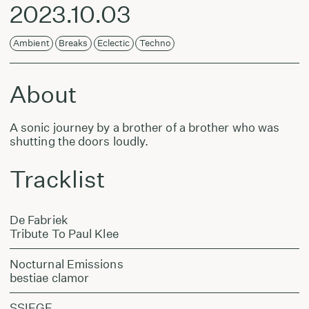
2023.10.03
Ambient
Breaks
Eclectic
Techno
About
A sonic journey by a brother of a brother who was
shutting the doors loudly.
Tracklist
De Fabriek
Tribute To Paul Klee
Nocturnal Emissions
bestiae clamor
SSIEGE