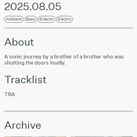
2025.08.05
Ambient
Bass
Eclectic
Electro
About
A sonic journey by a brother of a brother who was
shutting the doors loudly.
Tracklist
TBA
Archive