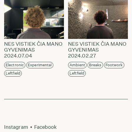
NES VISTIEK ČIA MANO
NES VISTIEK ČIA MANO
GYVENIMAS
GYVENIMAS
2024.07.04
2024.02.27
Electronic
Experimental
Ambient
Breaks
Footwork
Leftfield
Leftfield
Instagram
•
Facebook