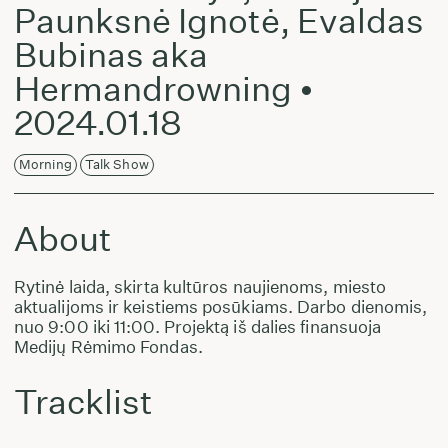
Paunksnė Ignotė, Evaldas
Bubinas aka
Hermandrowning •
2024.01.18
Morning
Talk Show
About
Rytinė laida, skirta kultūros naujienoms, miesto
aktualijoms ir keistiems posūkiams. Darbo dienomis,
nuo 9:00 iki 11:00. Projektą iš dalies finansuoja
Medijų Rėmimo Fondas.
Tracklist