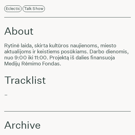
Eclectic
Talk Show
About
Rytinė laida, skirta kultūros naujienoms, miesto
aktualijoms ir keistiems posūkiams. Darbo dienomis,
nuo 9:00 iki 11:00. Projektą iš dalies finansuoja
Medijų Rėmimo Fondas.
Tracklist
–
Archive