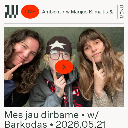
MENU
Per Amžius Ambient / w Marijus Klimaitis & Bellis
LIVE
Mes jau dirbame • w/
Barkodas • 2026.05.21