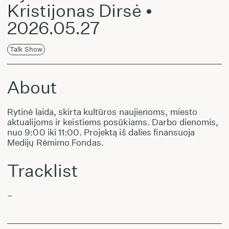
Kristijonas Dirsė •
2026.05.27
Talk Show
About
Rytinė laida, skirta kultūros naujienoms, miesto
aktualijoms ir keistiems posūkiams. Darbo dienomis,
nuo 9:00 iki 11:00. Projektą iš dalies finansuoja
Medijų Rėmimo Fondas.
Tracklist
–