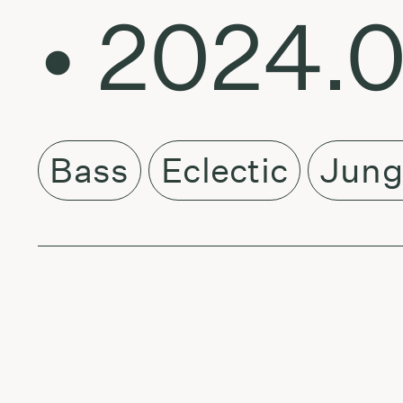
• 2024.0
Bass
Eclectic
Jung
About