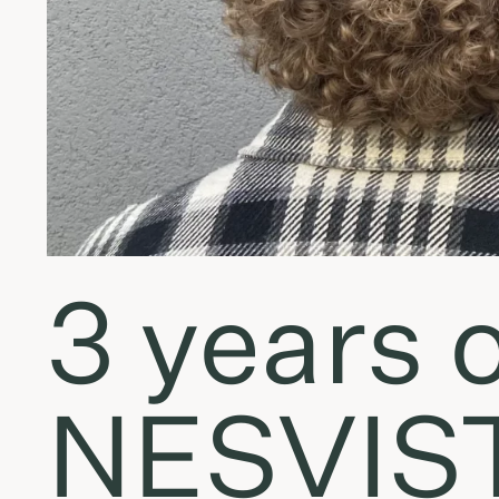
3 years o
NESVIS