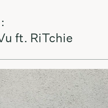
t. RiTchie