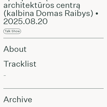
architektūros centrą
(kalbina Domas Raibys) •
2025.08.20
Talk Show
About
Tracklist
–
Archive