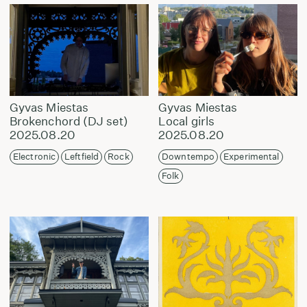
Gyvas Miestas
Gyvas Miestas
Brokenchord (DJ set)
Local girls
2025.08.20
2025.08.20
Electronic
Leftfield
Rock
Downtempo
Experimental
Folk