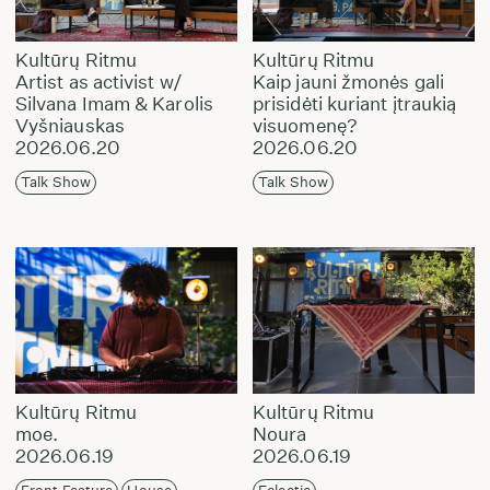
Kultūrų Ritmu
Kultūrų Ritmu
Artist as activist w/
Kaip jauni žmonės gali
Silvana Imam & Karolis
prisidėti kuriant įtraukią
Vyšniauskas
visuomenę?
2026.06.20
2026.06.20
Talk Show
Talk Show
Kultūrų Ritmu
Kultūrų Ritmu
moe.
Noura
2026.06.19
2026.06.19