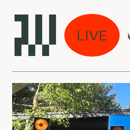
ive Evolution - Aug
LIVE