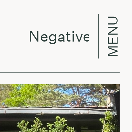
MENU
Negative Evolutio