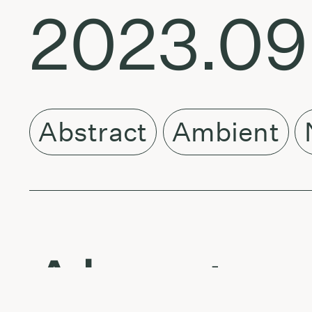
2023.09
Abstract
Ambient
About