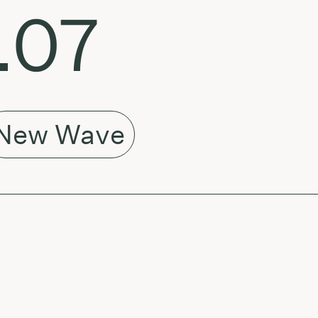
.07
New Wave