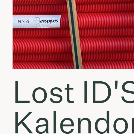
Lost ID'
Kalendor