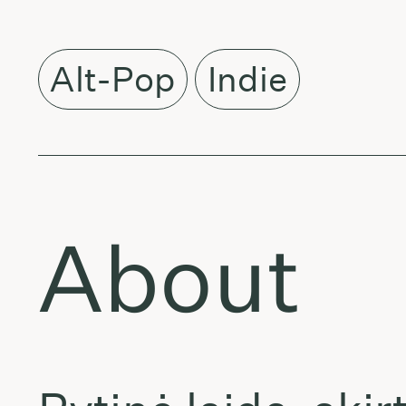
Alt-Pop
Indie
About