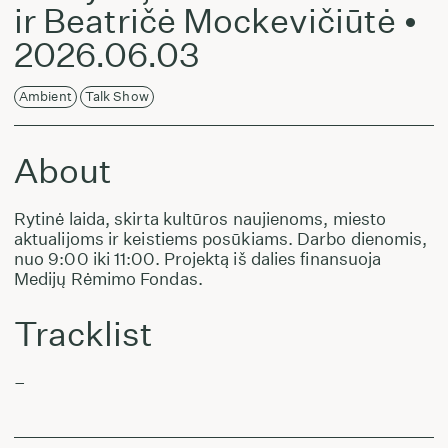
ir Beatričė Mockevičiūtė •
2026.06.03
Ambient
Talk Show
About
Rytinė laida, skirta kultūros naujienoms, miesto
aktualijoms ir keistiems posūkiams. Darbo dienomis,
nuo 9:00 iki 11:00. Projektą iš dalies finansuoja
Medijų Rėmimo Fondas.
Tracklist
–