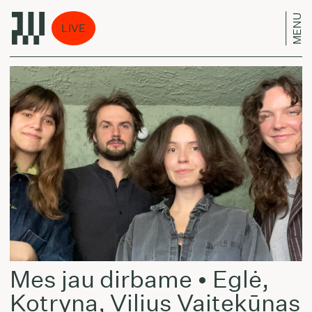
MENU
LIVE
Mes jau dirbame • Eglė,
Kotryna, Vilius Vaitekūnas