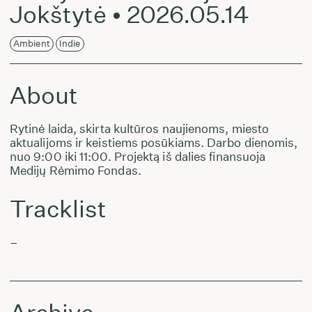
Jokštytė • 2026.05.14
Ambient
Indie
About
Rytinė laida, skirta kultūros naujienoms, miesto
aktualijoms ir keistiems posūkiams. Darbo dienomis,
nuo 9:00 iki 11:00. Projektą iš dalies finansuoja
Medijų Rėmimo Fondas.
Tracklist
–