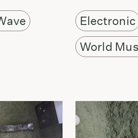
Wave
Electronic
World Mus