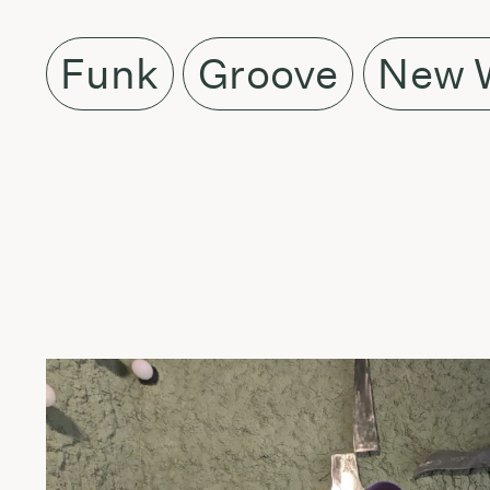
Funk
Groove
New 