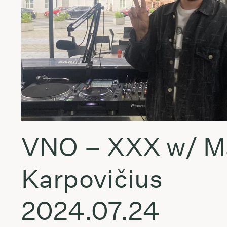
VNO – XXX w/ M
Karpovičius
2024.07.24