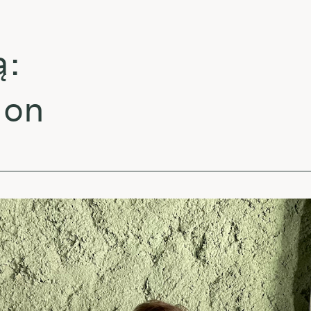
Lai
TOM