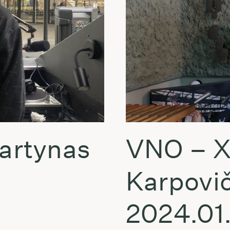
artynas
VNO – X
Karpovi
2024.01.