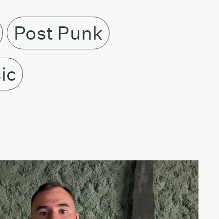
Post Punk
ic