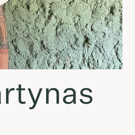
rtynas