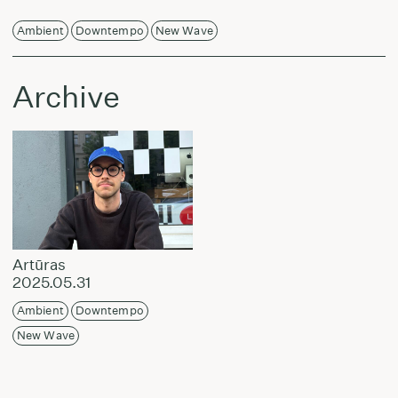
Ambient
Downtempo
New Wave
Archive
Artūras
2025.05.31
Ambient
Downtempo
New Wave