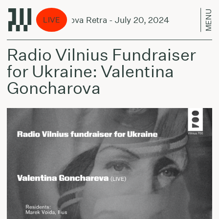
MENU
tual Smiles w/ Nova Retra - July 20, 2024
Mutu
LIVE
Radio Vilnius Fundraiser
for Ukraine: Valentina
Goncharova