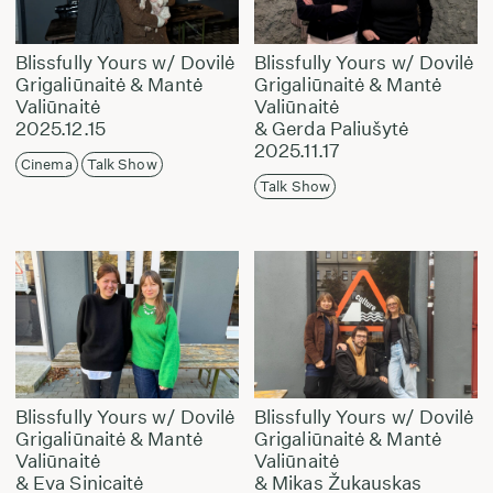
Blissfully Yours w/ Dovilė
Blissfully Yours w/ Dovilė
Grigaliūnaitė & Mantė
Grigaliūnaitė & Mantė
Valiūnaitė
Valiūnaitė
2025.12.15
& Gerda Paliušytė
2025.11.17
Cinema
Talk Show
Talk Show
Blissfully Yours w/ Dovilė
Blissfully Yours w/ Dovilė
Grigaliūnaitė & Mantė
Grigaliūnaitė & Mantė
Valiūnaitė
Valiūnaitė
& Eva Sinicaitė
& Mikas Žukauskas