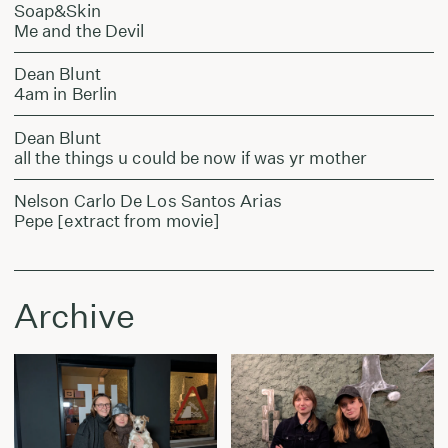
Soap&Skin
Me and the Devil
Dean Blunt
4am in Berlin
Dean Blunt
all the things u could be now if was yr mother
Nelson Carlo De Los Santos Arias
Pepe [extract from movie]
Archive