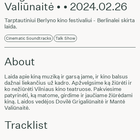
Valiūnaitė • • 2024.02.26
Tarptautiniui Berlyno kino festivaliui - Berlinalei skirta
laida.
Cinematic Soundtracks
Talk Show
About
Laida apie kiną muziką ir garsą jame, ir kino balsus
dažnai liekančius už kadro. Apžvelgsime ką žiūrėti ir
ko nežiūrėti Vilniaus kino teatruose. Pakviesime
patyrinėti, ką matome, girdime ir jaučiame žiūrėdami
kiną. Laidos vedėjos Dovilė Grigaliūnaitė ir Mantė
Valiūnaitė.
Tracklist