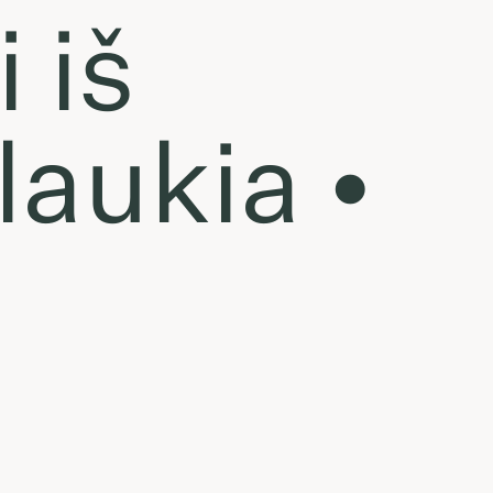
 iš
laukia •