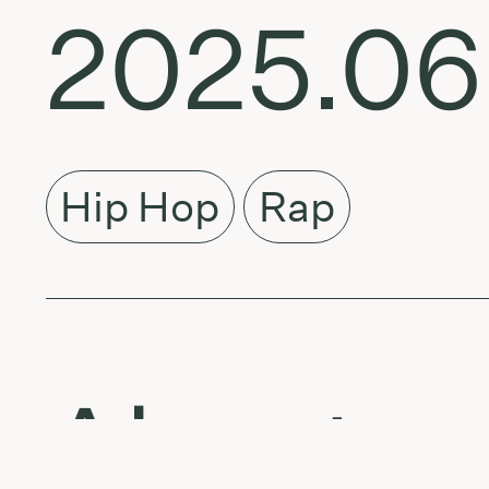
2025.06.
Hip Hop
Rap
About