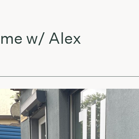
 w/ Alex