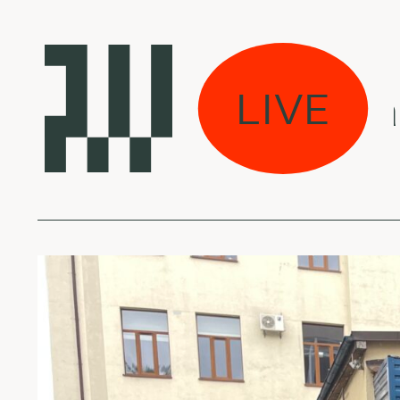
Mes jau dirbame
LIVE