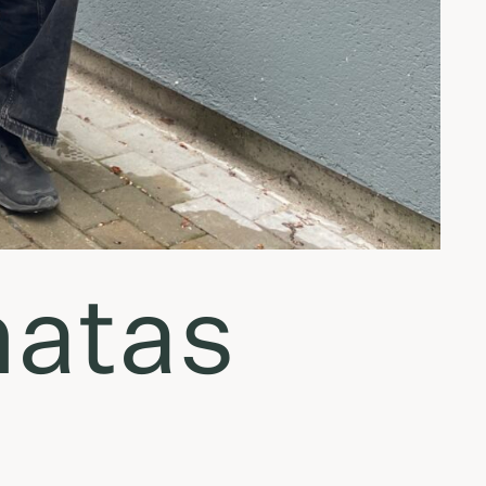
natas