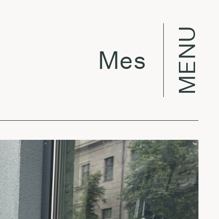
MENU
Mes jau dirb