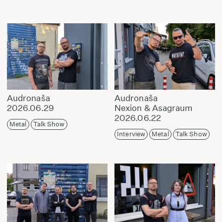
Audronaša
Audronaša
2026.06.29
Nexion & Asagraum
2026.06.22
Metal
Talk Show
Interview
Metal
Talk Show