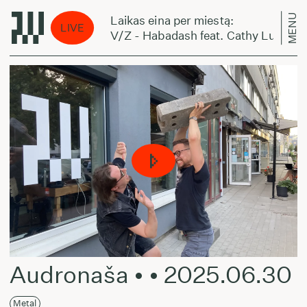
MENU
Laikas eina per miestą:
LIVE
V/Z - Habadash feat. Cathy Lucas
Audronaša • • 2025.06.30
Metal