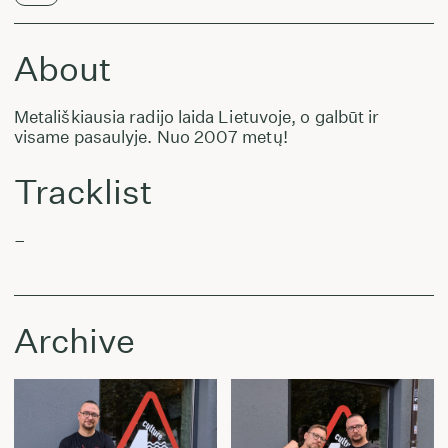
About
Metališkiausia radijo laida Lietuvoje, o galbūt ir
visame pasaulyje. Nuo 2007 metų!
Tracklist
–
Archive