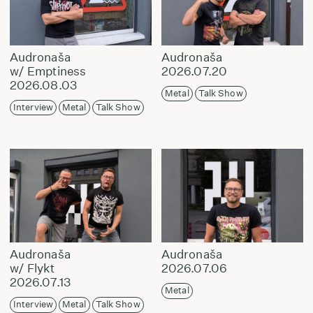
Audronaša
Audronaša
w/ Emptiness
2026.07.20
2026.08.03
Metal
Talk Show
Interview
Metal
Talk Show
Audronaša
Audronaša
w/ Flykt
2026.07.06
2026.07.13
Metal
Interview
Metal
Talk Show