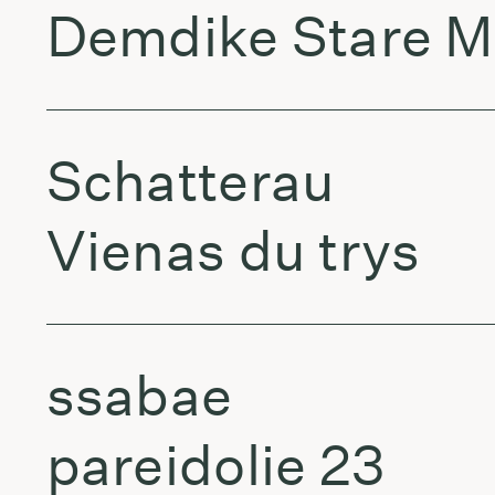
Demdike Stare M
Schatterau
Vienas du trys
ssabae
pareidolie 23