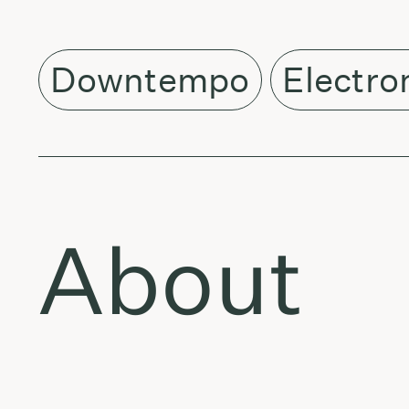
Downtempo
Electro
About