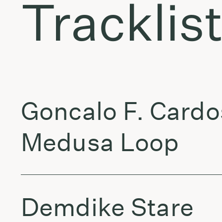
Tracklis
Goncalo F. Card
Medusa Loop
Demdike Stare