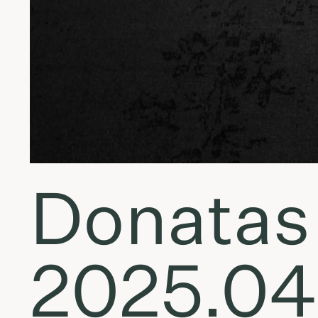
Donatas 
2025.04