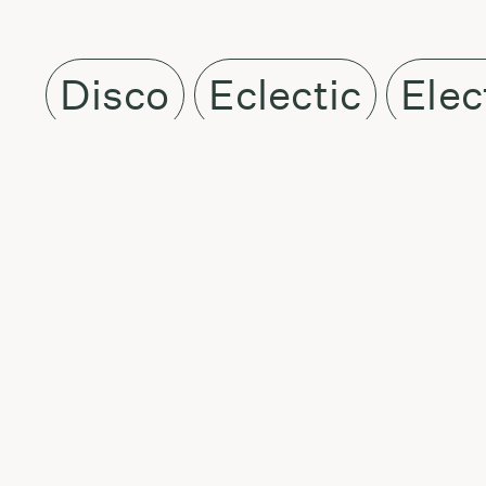
Disco
Eclectic
Elec
About