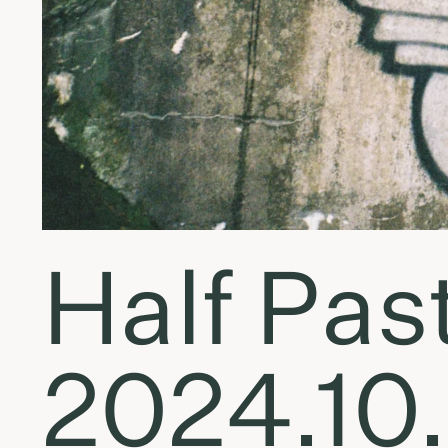
Half Pas
2024.10