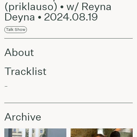
(priklauso) • w/ Reyna
Deyna • 2024.08.19
Talk Show
About
Tracklist
–
Archive