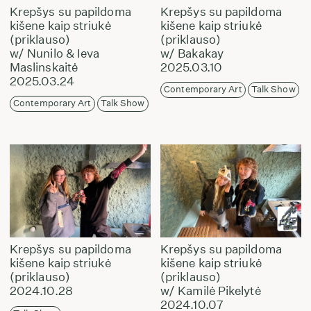
Krepšys su papildoma
Krepšys su papildoma
kišene kaip striukė
kišene kaip striukė
(priklauso)
(priklauso)
w/ Nunilo & Ieva
w/ Bakakay
Maslinskaitė
2025.03.10
2025.03.24
Contemporary Art
Talk Show
Contemporary Art
Talk Show
Krepšys su papildoma
Krepšys su papildoma
kišene kaip striukė
kišene kaip striukė
(priklauso)
(priklauso)
2024.10.28
w/ Kamilė Pikelytė
2024.10.07