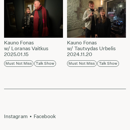
Kauno Fonas
Kauno Fonas
w/ Loranas Vaitkus
w/ Tautvydas Urbelis
2025.01.15
2024.11.20
Must Not Miss
Talk Show
Must Not Miss
Talk Show
Instagram
•
Facebook