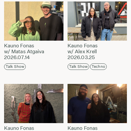
Kauno Fonas
Kauno Fonas
w/ Matas Atgaiva
w/ Alex Krell
2026.07.14
2026.03.25
Talk Show
Talk Show
Techno
Kauno Fonas
Kauno Fonas