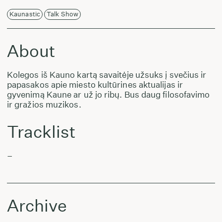
Kaunastic
Talk Show
About
Kolegos iš Kauno kartą savaitėje užsuks į svečius ir
papasakos apie miesto kultūrines aktualijas ir
gyvenimą Kaune ar už jo ribų. Bus daug filosofavimo
ir gražios muzikos.
Tracklist
–
Archive