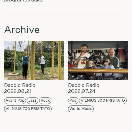
Archive
Daddio Radio
Daddio Radio
2022.08.21
2022.07.24
Avant Pop
Jazz
Rock
Pop
VILNIUS 700 PRISTATO
VILNIUS 700 PRISTATO
World Music