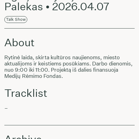
Palekas • 2026.04.07
Talk Show
About
Rytinė laida, skirta kultūros naujienoms, miesto
aktualijoms ir keistiems posūkiams. Darbo dienomis,
nuo 9:00 iki 11:00. Projektą iš dalies finansuoja
Medijų Rėmimo Fondas.
Tracklist
–