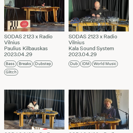
SODAS 2123 x Radio
SODAS 2123 x Radio
Vilnius
Vilnius
Paulius Kilbauskas
Kala Sound System
2023.04.29
2023.04.29
Bass
Breaks
Dubstep
Dub
IDM
World Music
Glitch