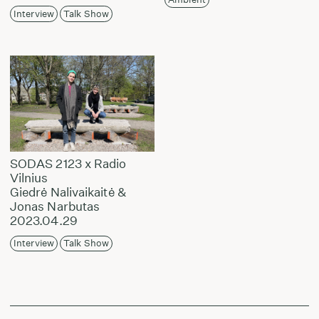
Interview
Talk Show
SODAS 2123 x Radio
Vilnius
Giedrė Nalivaikaitė &
Jonas Narbutas
2023.04.29
Interview
Talk Show