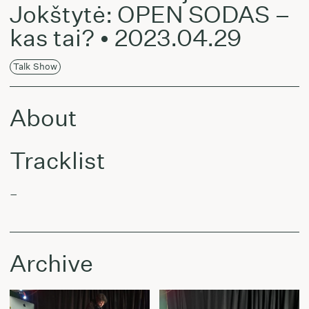
Jokštytė: OPEN SODAS –
kas tai? • 2023.04.29
Talk Show
About
Tracklist
–
Archive