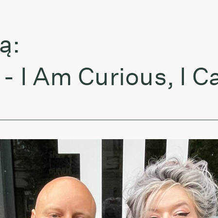
:
 I Am Curious, I Ca