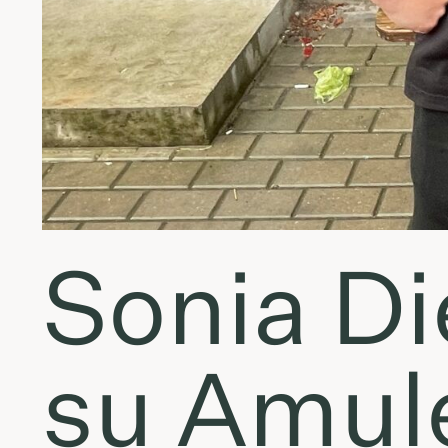
Sonia Di
su Amule