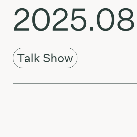
2025.08
Talk Show
About