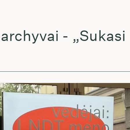
hyvai - „Sukasi pl