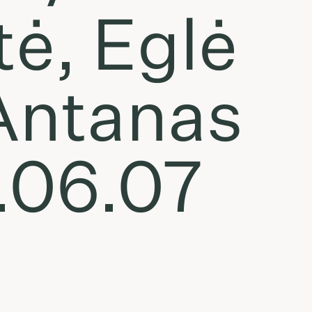
ė, Eglė
Antanas
.06.07