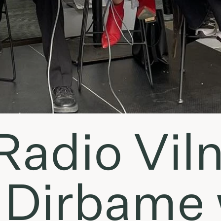
adio Viln
 Dirbame