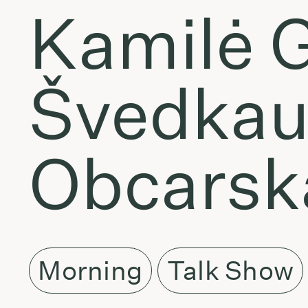
Kamilė 
Švedkau
Obcarsk
Morning
Talk Show