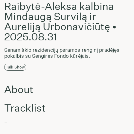
Raibytė-Aleksa kalbina
Mindaugą Survilą ir
Aureliją Urbonavičiūtę •
2025.08.31
Senamiškio rezidencijų paramos renginį pradėjęs
pokalbis su Sengirės Fondo kūrėjais.
Talk Show
About
Tracklist
–