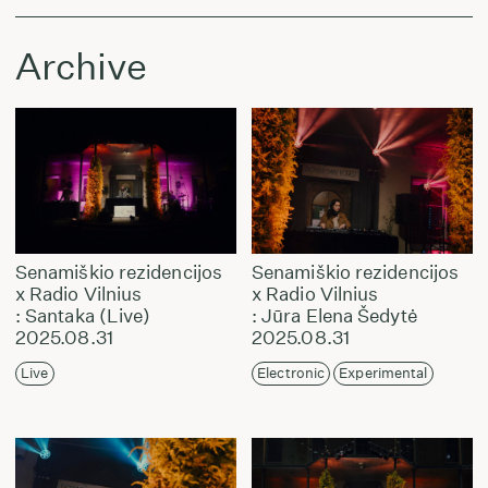
Archive
Senamiškio rezidencijos
Senamiškio rezidencijos
x Radio Vilnius
x Radio Vilnius
: Santaka (Live)
: Jūra Elena Šedytė
2025.08.31
2025.08.31
Live
Electronic
Experimental