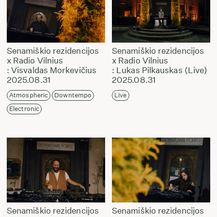
Senamiškio rezidencijos
Senamiškio rezidencijos
x Radio Vilnius
x Radio Vilnius
: Visvaldas Morkevičius
: Lukas Pilkauskas (Live)
2025.08.31
2025.08.31
Atmospheric
Downtempo
Live
Electronic
Senamiškio rezidencijos
Senamiškio rezidencijos