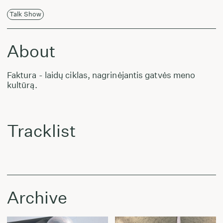
Talk Show
About
Faktura - laidų ciklas, nagrinėjantis gatvės meno
kultūrą.
Tracklist
Archive