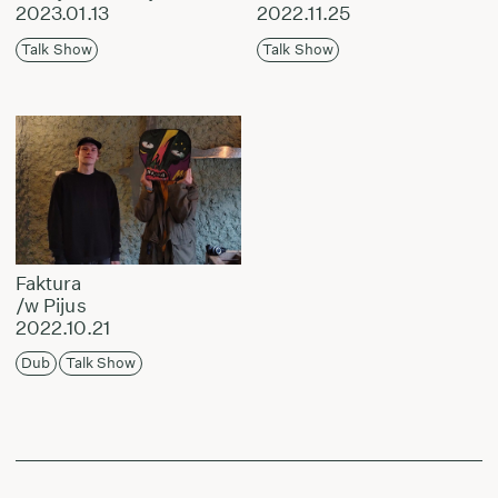
2023.01.13
2022.11.25
Talk Show
Talk Show
Faktura
/w Pijus
2022.10.21
Dub
Talk Show