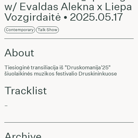
w/ Evaldas Alekna x Liepa
Vozgirdaitė • 2025.05.17
Contemporary
Talk Show
About
Tiesioginė transiliacija iš "Druskomanija'25"
šiuolaikinės muzikos festivalio Druskininkuose
Tracklist
–
Archive