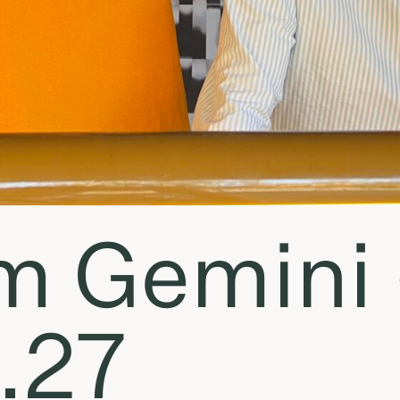
 Gemini 
.27