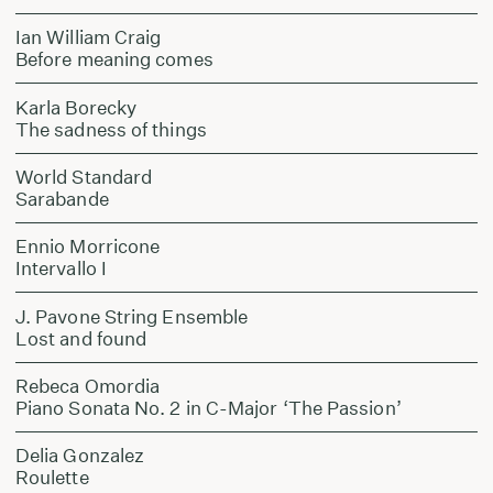
Ian William Craig
Before meaning comes
Karla Borecky
The sadness of things
World Standard
Sarabande
Ennio Morricone
Intervallo I
J. Pavone String Ensemble
Lost and found
Rebeca Omordia
Piano Sonata No. 2 in C-Major ‘The Passion’
Delia Gonzalez
Roulette