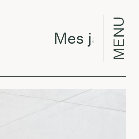
MENU
Mes jau dirba