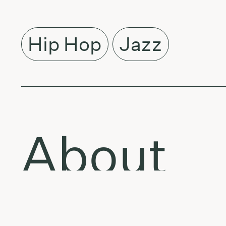
Hip Hop
Jazz
About