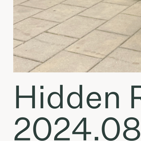
Hidden R
2024.08