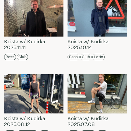
Keista w/ Kudirka
Keista w/ Kudirka
2025.11.11
2025.10.14
Bass
Club
Bass
Club
Latin
Keista w/ Kudirka
Keista w/ Kudirka
2025.08.12
2025.07.08