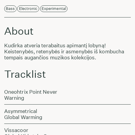
Bass
Electronic
Experimental
About
Kudirka atveria terabaitus apimantį lobyną!
Keistenybės, retenybės ir asmenybės iš kombucha
tempais augančios muzikos kolekcijos.
Tracklist
Oneohtrix Point Never
Warning
Asymmetrical
Global Warming
Vissacoor